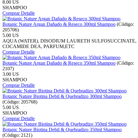
8.00 US
SHAMPOO
Comprar
Detalle
Botanic Nature Argan Dañado & Reseco 300ml Shampoo
(Código:
205706
)
5.00 US
AQUA (WATER), DISODIUM LAURETH SULFOSUCCINATE,
COCAMIDE DEA, PARFUM,ETC
Comprar
Detalle
Botanic Nature Argan Dañado & Reseco 350ml Shampoo
(Código:
2107
)
3.00 US
SHAMPOO
Comprar
Detalle
Botanic Nature Biotina Debil & Quebradizo 300ml Shampoo
(Código:
205768
)
5.00 US
SHAMPOO
Comprar
Detalle
Botanic Nature Biotina Debil & Quebradizo 350ml Shampoo
(Código:
2121
)