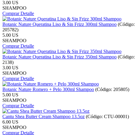
3.00 US
SHAMPOO
Comprar
Detalle
Botanic Nature Queratina Liso & Sin Frizz 300ml Shampoo
(Código:
205782
)
5.00 US
SHAMPOO
Comprar
Detalle
Botanic Nature Queratina Liso & Sin Frizz 350ml Shampoo
(Código:
2138
)
3.00 US
SHAMPOO
Comprar
Detalle
Botanic Nature Romero + Pelo 300ml Shampoo
(Código:
205805
)
5.00 US
SHAMPOO
Comprar
Detalle
Cantu Shea Butter Cream Shampoo 13.5oz
(Código:
CTU-00001
)
6.00 US
SHAMPOO
Comprar
Detalle