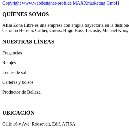
Copyright www.webdesigner-profi.de MAXXmarketing GmbH
QUÍENES SOMOS
Afisa Zona Libre es una empresa con amplia trayectoria en la distribu
Carolina Herrera, Cartier, Guess, Hugo Boss, Lacoste, Michael Kors
NUESTRAS LÍNEAS
Fragancias
Relojes
Lentes de sol
Carteras y bolsos
Productos de Belleza
UBICACIÓN
Calle 16 y Ave. Roosevelt, Edif. AFISA