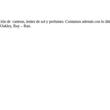
ción de carteras, lentes de sol y perfumes. Contamos además con lo últi
, Oakley, Ray – Ban.