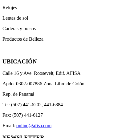
Relojes
Lentes de sol
Carteras y bolsos
Productos de Belleza
UBICACIÓN
Calle 16 y Ave. Roosevelt, Edif. AFISA
Apdo. 0302-007886 Zona Libre de Colón
Rep. de Panamá
Tel: (507) 441-6202, 441-6884
Fax: (507) 441-6127
Email:
online@afisa.com
NEWSLETTER