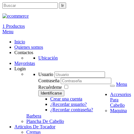
1 Productos
Menu
Inicio
Quienes somos
Contactos
Ubicación
Mayoristas
Login
Usuario
Contraseña
Menu
Recuérdeme
Identificarse
Accesorios
Crear una cuenta
Para
¿Recordar usuario?
Cabello
¿Recordar contraseña?
Maquina
Barbera
Plancha De Cabello
Articulos De Tocador
Cremas