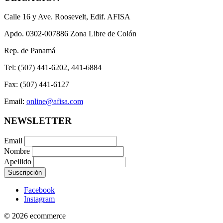
Calle 16 y Ave. Roosevelt, Edif. AFISA
Apdo. 0302-007886 Zona Libre de Colón
Rep. de Panamá
Tel: (507) 441-6202, 441-6884
Fax: (507) 441-6127
Email:
online@afisa.com
NEWSLETTER
Email
Nombre
Apellido
Facebook
Instagram
© 2026 ecommerce