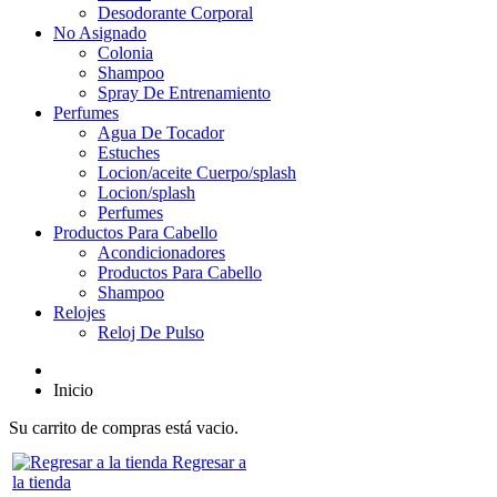
Desodorante Corporal
No Asignado
Colonia
Shampoo
Spray De Entrenamiento
Perfumes
Agua De Tocador
Estuches
Locion/aceite Cuerpo/splash
Locion/splash
Perfumes
Productos Para Cabello
Acondicionadores
Productos Para Cabello
Shampoo
Relojes
Reloj De Pulso
Inicio
Su carrito de compras está vacio.
Regresar a
la tienda