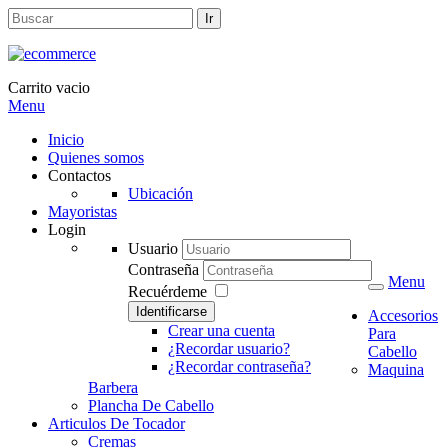
Carrito vacio
Menu
Inicio
Quienes somos
Contactos
Ubicación
Mayoristas
Login
Usuario
Contraseña
Menu
Recuérdeme
Identificarse
Accesorios
Crear una cuenta
Para
¿Recordar usuario?
Cabello
¿Recordar contraseña?
Maquina
Barbera
Plancha De Cabello
Articulos De Tocador
Cremas