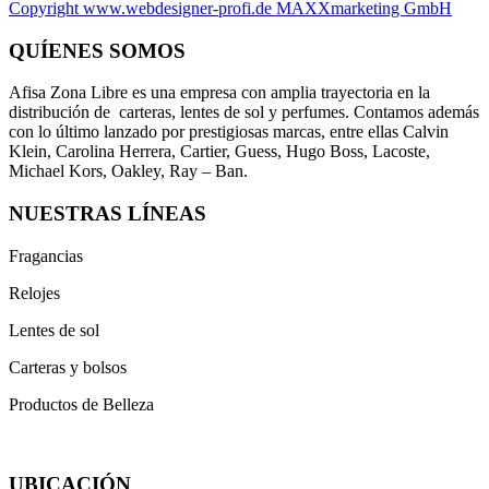
Copyright www.webdesigner-profi.de MAXXmarketing GmbH
QUÍENES SOMOS
Afisa Zona Libre es una empresa con amplia trayectoria en la
distribución de carteras, lentes de sol y perfumes. Contamos además
con lo último lanzado por prestigiosas marcas, entre ellas Calvin
Klein, Carolina Herrera, Cartier, Guess, Hugo Boss, Lacoste,
Michael Kors, Oakley, Ray – Ban.
NUESTRAS LÍNEAS
Fragancias
Relojes
Lentes de sol
Carteras y bolsos
Productos de Belleza
UBICACIÓN