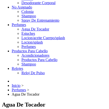
Desodorante Corporal
No Asignado
Colonia
Shampoo
Spray De Entrenamiento
Perfumes
Agua De Tocador
Estuches
Locion/aceite Cuerpo/splash
Locion/splash
Perfumes
Productos Para Cabello
Acondicionadores
Productos Para Cabello
Shampoo
Relojes
Reloj De Pulso
Inicio
>
Perfumes
>
Agua De Tocador
Agua De Tocador