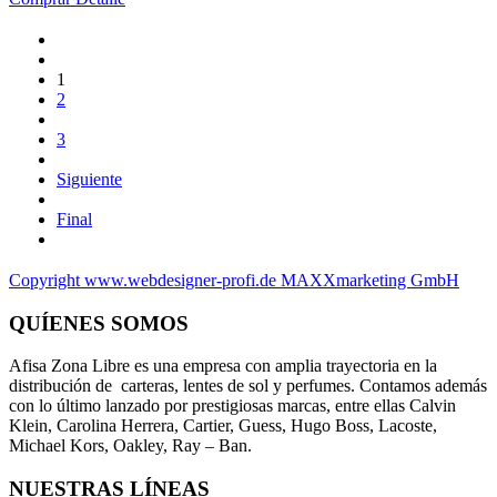
1
2
3
Siguiente
Final
Copyright www.webdesigner-profi.de MAXXmarketing GmbH
QUÍENES SOMOS
Afisa Zona Libre es una empresa con amplia trayectoria en la
distribución de carteras, lentes de sol y perfumes. Contamos además
con lo último lanzado por prestigiosas marcas, entre ellas Calvin
Klein, Carolina Herrera, Cartier, Guess, Hugo Boss, Lacoste,
Michael Kors, Oakley, Ray – Ban.
NUESTRAS LÍNEAS