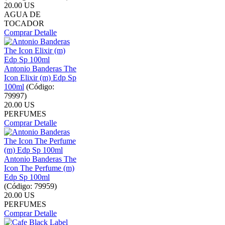
20.00 US
AGUA DE
TOCADOR
Comprar
Detalle
Antonio Banderas The
Icon Elixir (m) Edp Sp
100ml
(Código:
79997
)
20.00 US
PERFUMES
Comprar
Detalle
Antonio Banderas The
Icon The Perfume (m)
Edp Sp 100ml
(Código:
79959
)
20.00 US
PERFUMES
Comprar
Detalle