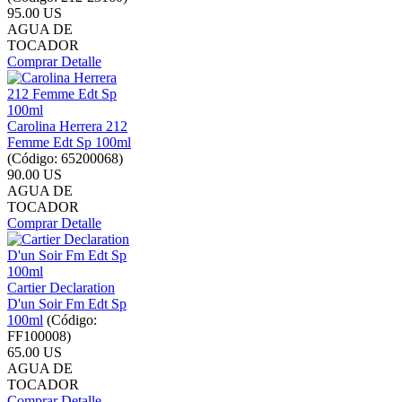
95.00 US
AGUA DE
TOCADOR
Comprar
Detalle
Carolina Herrera 212
Femme Edt Sp 100ml
(Código:
65200068
)
90.00 US
AGUA DE
TOCADOR
Comprar
Detalle
Cartier Declaration
D'un Soir Fm Edt Sp
100ml
(Código:
FF100008
)
65.00 US
AGUA DE
TOCADOR
Comprar
Detalle