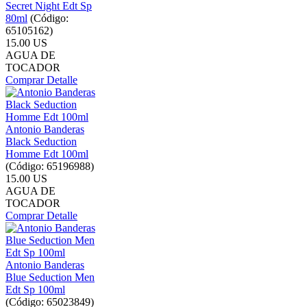
Secret Night Edt Sp
80ml
(Código:
65105162
)
15.00 US
AGUA DE
TOCADOR
Comprar
Detalle
Antonio Banderas
Black Seduction
Homme Edt 100ml
(Código:
65196988
)
15.00 US
AGUA DE
TOCADOR
Comprar
Detalle
Antonio Banderas
Blue Seduction Men
Edt Sp 100ml
(Código:
65023849
)