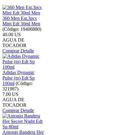
360 Men Est.3pcs
Mini Edt 30ml Men
(Código:
19406880
)
40.00 US
AGUA DE
TOCADOR
Comprar
Detalle
Adidas Dynamic
Pulse (m) Edt Sp
100ml
(Código:
321987
)
7.00 US
AGUA DE
TOCADOR
Comprar
Detalle
Antonio Bandera Her