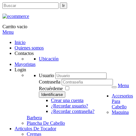
Carrito vacio
Menu
Inicio
Quienes somos
Contactos
Ubicación
Mayoristas
Login
Usuario
Contraseña
Menu
Recuérdeme
Identificarse
Accesorios
Crear una cuenta
Para
¿Recordar usuario?
Cabello
¿Recordar contraseña?
Maquina
Barbera
Plancha De Cabello
Articulos De Tocador
Cremas