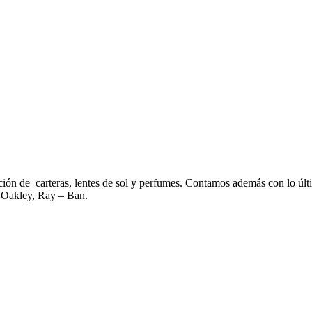
ción de carteras, lentes de sol y perfumes. Contamos además con lo últi
, Oakley, Ray – Ban.