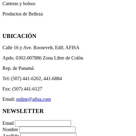
Carteras y bolsos
Productos de Belleza
UBICACIÓN
Calle 16 y Ave. Roosevelt, Edif. AFISA
Apdo. 0302-007886 Zona Libre de Colón
Rep. de Panamá
Tel: (507) 441-6202, 441-6884
Fax: (507) 441-6127
Email:
online@afisa.com
NEWSLETTER
Email
Nombre
Apellido