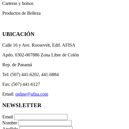
Carteras y bolsos
Productos de Belleza
UBICACIÓN
Calle 16 y Ave. Roosevelt, Edif. AFISA
Apdo. 0302-007886 Zona Libre de Colón
Rep. de Panamá
Tel: (507) 441-6202, 441-6884
Fax: (507) 441-6127
Email:
online@afisa.com
NEWSLETTER
Email
Nombre
Apellido