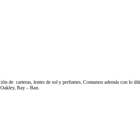
ción de carteras, lentes de sol y perfumes. Contamos además con lo últi
, Oakley, Ray – Ban.