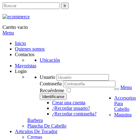
Carrito vacio
Menu
Inicio
Quienes somos
Contactos
Ubicación
Mayoristas
Login
Usuario
Contraseña
Menu
Recuérdeme
Identificarse
Accesorios
Crear una cuenta
Para
¿Recordar usuario?
Cabello
¿Recordar contraseña?
Maquina
Barbera
Plancha De Cabello
Articulos De Tocador
Cremas