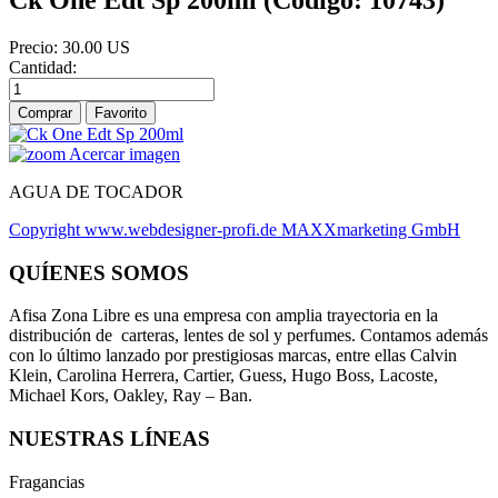
Precio:
30.00 US
Cantidad:
Comprar
Acercar imagen
AGUA DE TOCADOR
Copyright www.webdesigner-profi.de MAXXmarketing GmbH
QUÍENES SOMOS
Afisa Zona Libre es una empresa con amplia trayectoria en la
distribución de carteras, lentes de sol y perfumes. Contamos además
con lo último lanzado por prestigiosas marcas, entre ellas Calvin
Klein, Carolina Herrera, Cartier, Guess, Hugo Boss, Lacoste,
Michael Kors, Oakley, Ray – Ban.
NUESTRAS LÍNEAS
Fragancias