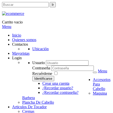
Carrito vacio
Menu
Inicio
Quienes somos
Contactos
Ubicación
Mayoristas
Login
Usuario
Contraseña
Menu
Recuérdeme
Identificarse
Accesorios
Crear una cuenta
Para
¿Recordar usuario?
Cabello
¿Recordar contraseña?
Maquina
Barbera
Plancha De Cabello
Articulos De Tocador
Cremas