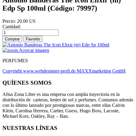
Edp Sp 100ml
(Código:
79997
)
Precio:
20.00 US
Cantidad:
Comprar
Acercar imagen
PERFUMES
Copyright www.webdesigner-profi.de MAXXmarketing GmbH
QUÍENES SOMOS
Afisa Zona Libre es una empresa con amplia trayectoria en la
distribución de carteras, lentes de sol y perfumes. Contamos además
con lo último lanzado por prestigiosas marcas, entre ellas Calvin
Klein, Carolina Herrera, Cartier, Guess, Hugo Boss, Lacoste,
Michael Kors, Oakley, Ray – Ban.
NUESTRAS LÍNEAS